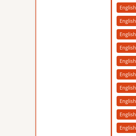
English
English
English
Englis
Englis
Englis
English
Englis
Englis
English