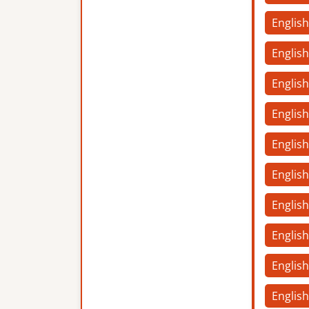
Englis
Englis
English
Englis
Englis
Englis
English
Englis
Englis
Englis