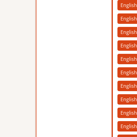
Englis
Englis
Englis
English
Englis
English
Englis
Englis
English
Englis